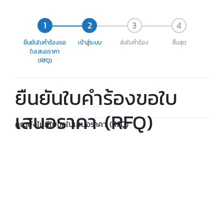
ยืนยันใบคำร้องขอ
เข้าสู่ระบบ
ส่งใบคำร้อง
สิ้นสุด
ใบเสนอราคา
(RFQ)
ยืนยันใบคำร้องขอใบ
เสนอราคา (RFQ)
คุณยังไม่มีใบขอใบเสนอราคา (RFQ)