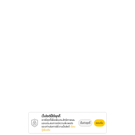
เว็บไซต์นี้ใช้คุกกี้
เราใช้คุกกี้เพื่อเพิ่มประสิทธิภาพและ
ตั้งค่าคุกกี้
ยอมรับ
มอบประสบการณ์ความพึงพอใจ
ของท่านในการใช้งานเว็บไซต์
เรียน
รู้เพิ่มเติม